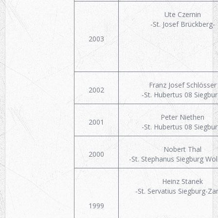
Ute Czernin
-St. Josef Brückberg-
2003
Franz Josef Schlösser
2002
-St. Hubertus 08 Siegbur
Peter Niethen
2001
-St. Hubertus 08 Siegbur
Nobert Thal
2000
-St. Stephanus Siegburg Wol
Heinz Stanek
-St. Servatius Siegburg-Za
1999