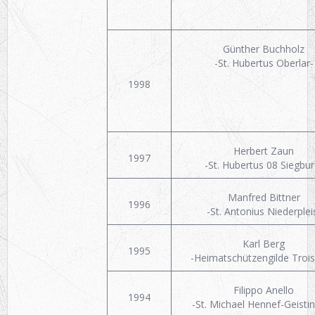
Günther Buchholz
-St. Hubertus Oberlar-
1998
Herbert Zaun
1997
-St. Hubertus 08 Siegbur
Manfred Bittner
1996
-St. Antonius Niederplei
Karl Berg
1995
-Heimatschützengilde Trois
Filippo Anello
1994
-St. Michael Hennef-Geisti