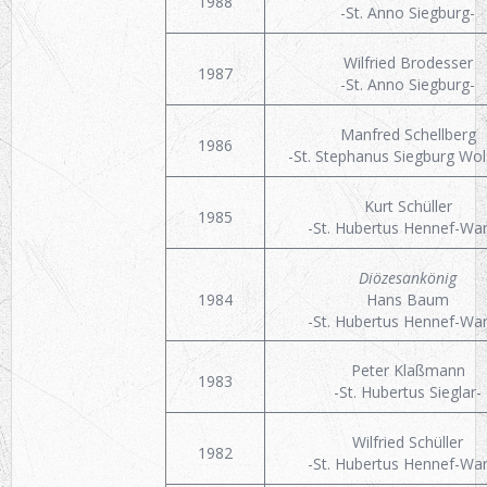
1988
-St. Anno Siegburg-
Wilfried Brodesser
1987
-St. Anno Siegburg-
Manfred Schellberg
1986
-St. Stephanus Siegburg Wol
Kurt Schüller
1985
-St. Hubertus Hennef-War
Diözesankönig
1984
Hans Baum
-St. Hubertus Hennef-War
Peter Klaßmann
1983
-St. Hubertus Sieglar-
Wilfried Schüller
1982
-St. Hubertus Hennef-War